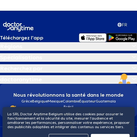
FR
Téléchargez l’app
Régions
Spécialisations
Recherchez par
doctoranytime
Nous révolutionnons la santé dans le monde
Grèce
Belgique
Mexique
Colombie
Équateur
Guatemala
Brésil
La SRL Doctor Anytime Belgium utilise des cookies pour assurer le
fonctionnement et la sécurité du site, mesurer l’audience et
améliorer les performances, personnaliser votre expérience, proposer
des publicités adaptées et intégrer des contenus ou services tiers.
Conditions générales
Cookies
Politique de confidentialité