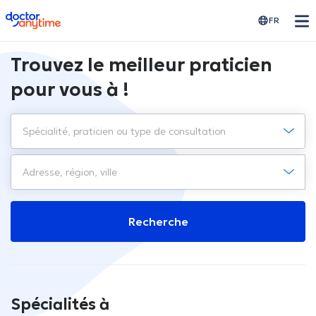
doctoranytime
FR
Trouvez le meilleur praticien
pour vous à !
Recherche
Spécialités à