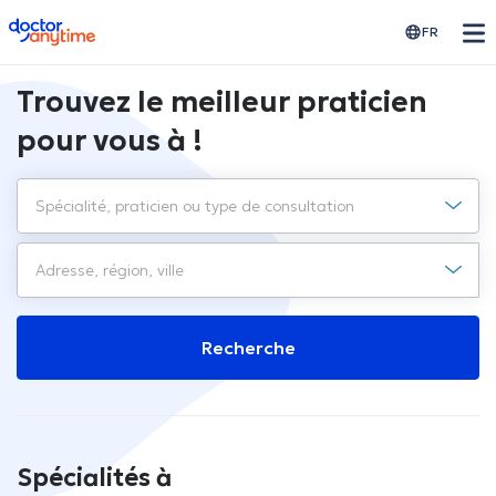
doctoranytime
FR
Trouvez le meilleur praticien
pour vous à !
Recherche
Spécialités à