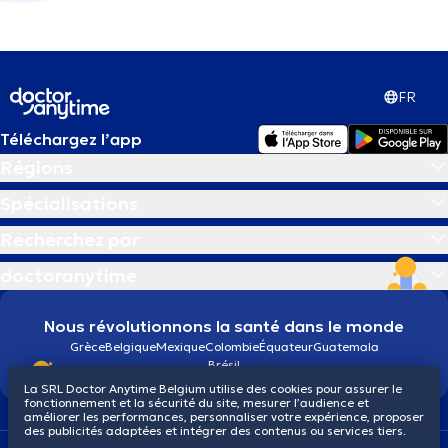
FR
Téléchargez l’app
Régions
Spécialisations
Recherchez par
doctoranytime
Nous révolutionnons la santé dans le monde
Grèce
Belgique
Mexique
Colombie
Équateur
Guatemala
Brésil
La SRL Doctor Anytime Belgium utilise des cookies pour assurer le
fonctionnement et la sécurité du site, mesurer l’audience et
améliorer les performances, personnaliser votre expérience, proposer
des publicités adaptées et intégrer des contenus ou services tiers.