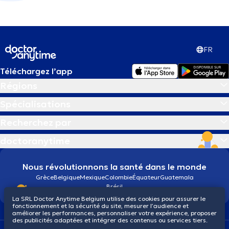
FR
Téléchargez l’app
Régions
Spécialisations
Recherchez par
doctoranytime
Nous révolutionnons la santé dans le monde
Grèce
Belgique
Mexique
Colombie
Équateur
Guatemala
Brésil
La SRL Doctor Anytime Belgium utilise des cookies pour assurer le
fonctionnement et la sécurité du site, mesurer l’audience et
améliorer les performances, personnaliser votre expérience, proposer
des publicités adaptées et intégrer des contenus ou services tiers.