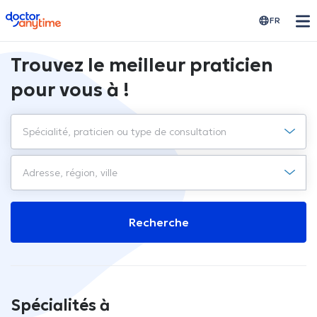
doctoranytime
FR
Trouvez le meilleur praticien
pour vous à !
Recherche
Spécialités à