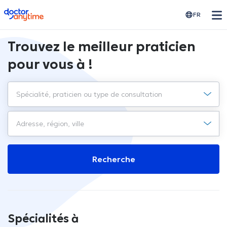
doctoranytime
FR
Trouvez le meilleur praticien
pour vous à !
Recherche
Spécialités à