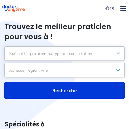
doctoranytime
FR
Trouvez le meilleur praticien
pour vous à !
Recherche
Spécialités à