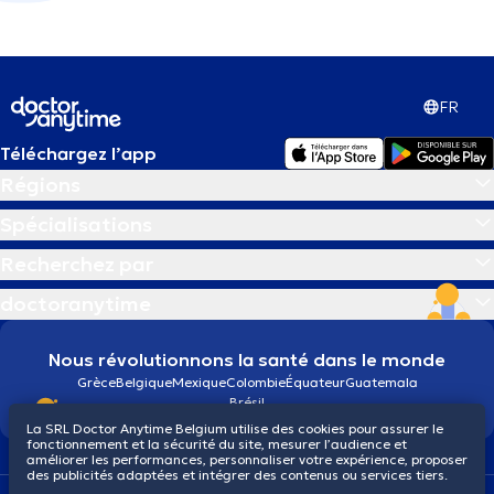
FR
Téléchargez l’app
Régions
Spécialisations
Recherchez par
doctoranytime
Nous révolutionnons la santé dans le monde
Grèce
Belgique
Mexique
Colombie
Équateur
Guatemala
Brésil
La SRL Doctor Anytime Belgium utilise des cookies pour assurer le
fonctionnement et la sécurité du site, mesurer l’audience et
améliorer les performances, personnaliser votre expérience, proposer
des publicités adaptées et intégrer des contenus ou services tiers.