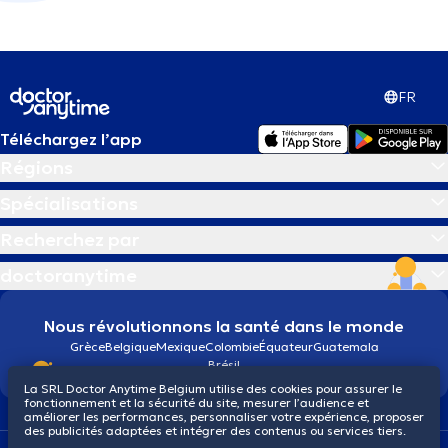
FR
Téléchargez l’app
Régions
Spécialisations
Recherchez par
doctoranytime
Nous révolutionnons la santé dans le monde
Grèce
Belgique
Mexique
Colombie
Équateur
Guatemala
Brésil
La SRL Doctor Anytime Belgium utilise des cookies pour assurer le
fonctionnement et la sécurité du site, mesurer l’audience et
améliorer les performances, personnaliser votre expérience, proposer
des publicités adaptées et intégrer des contenus ou services tiers.