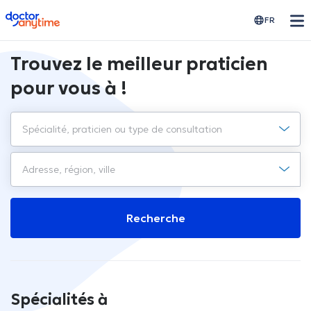
doctoranytime
FR
Trouvez le meilleur praticien
pour vous à !
Recherche
Spécialités à