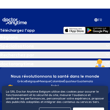
FR
Téléchargez l’app
Régions
Spécialisations
Recherchez par
doctoranytime
Nous révolutionnons la santé dans le monde
Grèce
Belgique
Mexique
Colombie
Équateur
Guatemala
Brésil
La SRL Doctor Anytime Belgium utilise des cookies pour assurer le
fonctionnement et la sécurité du site, mesurer l’audience et
améliorer les performances, personnaliser votre expérience, proposer
des publicités adaptées et intégrer des contenus ou services tiers.
Conditions générales
Cookies
Politique de confidentialité