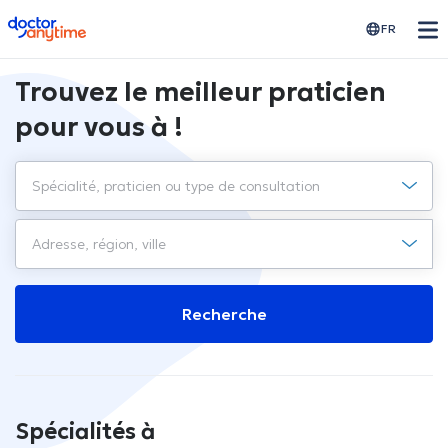
doctoranytime
FR
Trouvez le meilleur praticien
pour vous à !
Recherche
Spécialités à