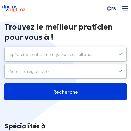
doctoranytime
FR
Trouvez le meilleur praticien
pour vous à !
Recherche
Spécialités à