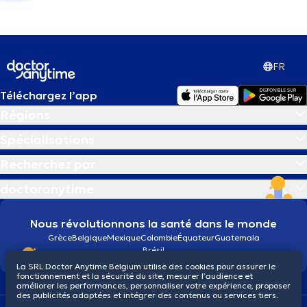
FR
Téléchargez l’app
Régions
Spécialisations
Recherchez par
doctoranytime
Nous révolutionnons la santé dans le monde
Grèce
Belgique
Mexique
Colombie
Équateur
Guatemala
Brésil
La SRL Doctor Anytime Belgium utilise des cookies pour assurer le
fonctionnement et la sécurité du site, mesurer l’audience et
améliorer les performances, personnaliser votre expérience, proposer
des publicités adaptées et intégrer des contenus ou services tiers.