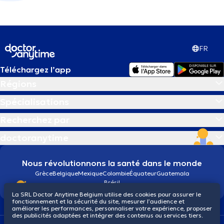
FR
Téléchargez l’app
Régions
Spécialisations
Recherchez par
doctoranytime
Nous révolutionnons la santé dans le monde
Grèce
Belgique
Mexique
Colombie
Équateur
Guatemala
Brésil
La SRL Doctor Anytime Belgium utilise des cookies pour assurer le
fonctionnement et la sécurité du site, mesurer l’audience et
améliorer les performances, personnaliser votre expérience, proposer
des publicités adaptées et intégrer des contenus ou services tiers.