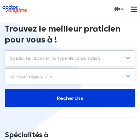
doctoranytime
FR
Trouvez le meilleur praticien
pour vous à !
Recherche
Spécialités à