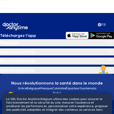
FR
Téléchargez l’app
Régions
Spécialisations
Recherchez par
doctoranytime
Nous révolutionnons la santé dans le monde
Grèce
Belgique
Mexique
Colombie
Équateur
Guatemala
Brésil
La SRL Doctor Anytime Belgium utilise des cookies pour assurer le
fonctionnement et la sécurité du site, mesurer l’audience et
améliorer les performances, personnaliser votre expérience, proposer
des publicités adaptées et intégrer des contenus ou services tiers.