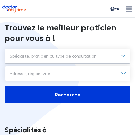
doctoranytime
FR
Trouvez le meilleur praticien
pour vous à !
Recherche
Spécialités à