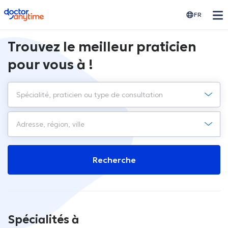
doctoranytime
FR
Trouvez le meilleur praticien
pour vous à !
Recherche
Spécialités à