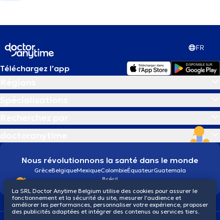
FR
Téléchargez l’app
Régions
Spécialisations
Recherchez par
doctoranytime
Nous révolutionnons la santé dans le monde
Grèce
Belgique
Mexique
Colombie
Équateur
Guatemala
Brésil
La SRL Doctor Anytime Belgium utilise des cookies pour assurer le
fonctionnement et la sécurité du site, mesurer l’audience et
améliorer les performances, personnaliser votre expérience, proposer
des publicités adaptées et intégrer des contenus ou services tiers.