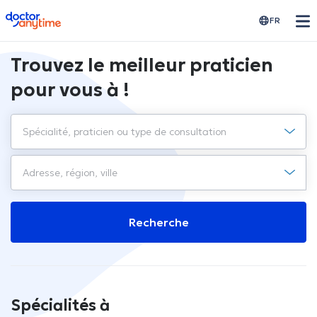
doctoranytime
FR
Trouvez le meilleur praticien
pour vous à !
Recherche
Spécialités à