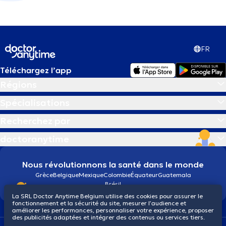
FR
Téléchargez l’app
Régions
Spécialisations
Recherchez par
doctoranytime
Nous révolutionnons la santé dans le monde
Grèce
Belgique
Mexique
Colombie
Équateur
Guatemala
Brésil
La SRL Doctor Anytime Belgium utilise des cookies pour assurer le
fonctionnement et la sécurité du site, mesurer l’audience et
améliorer les performances, personnaliser votre expérience, proposer
des publicités adaptées et intégrer des contenus ou services tiers.