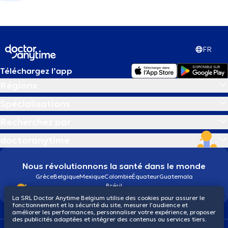
FR
Téléchargez l’app
Régions
Spécialisations
Recherchez par
doctoranytime
Nous révolutionnons la santé dans le monde
Grèce
Belgique
Mexique
Colombie
Équateur
Guatemala
Brésil
La SRL Doctor Anytime Belgium utilise des cookies pour assurer le
fonctionnement et la sécurité du site, mesurer l’audience et
améliorer les performances, personnaliser votre expérience, proposer
des publicités adaptées et intégrer des contenus ou services tiers.