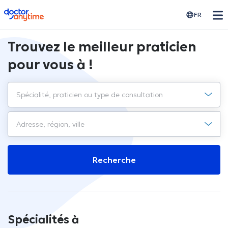
doctoranytime
FR
Trouvez le meilleur praticien
pour vous à !
Recherche
Spécialités à