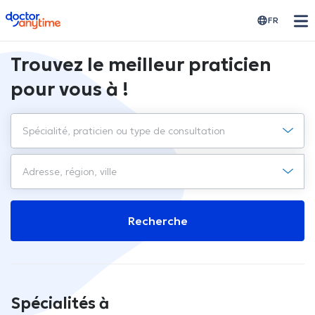
doctoranytime
FR
Trouvez le meilleur praticien
pour vous à !
Recherche
Spécialités à