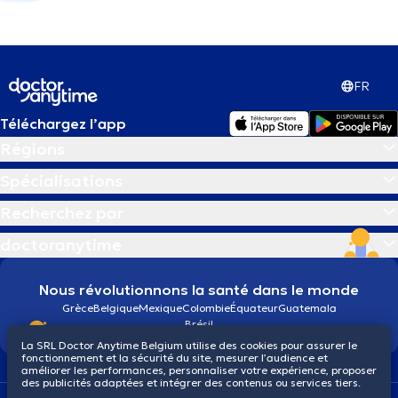
FR
Téléchargez l’app
Régions
Spécialisations
Recherchez par
doctoranytime
Nous révolutionnons la santé dans le monde
Grèce
Belgique
Mexique
Colombie
Équateur
Guatemala
Brésil
La SRL Doctor Anytime Belgium utilise des cookies pour assurer le
fonctionnement et la sécurité du site, mesurer l’audience et
améliorer les performances, personnaliser votre expérience, proposer
des publicités adaptées et intégrer des contenus ou services tiers.