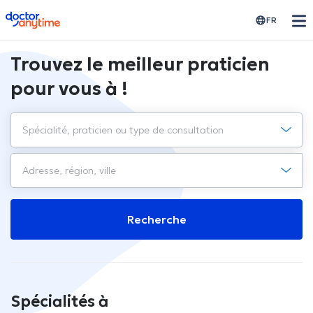
doctoranytime
FR
Trouvez le meilleur praticien
pour vous à !
Recherche
Spécialités à