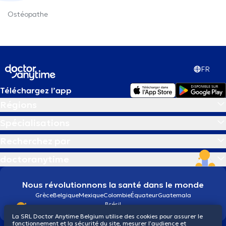
Ostéopathe
FR
Téléchargez l’app
Régions
Spécialisations
Recherchez par
doctoranytime
Nous révolutionnons la santé dans le monde
Grèce
Belgique
Mexique
Colombie
Équateur
Guatemala
Brésil
La SRL Doctor Anytime Belgium utilise des cookies pour assurer le
fonctionnement et la sécurité du site, mesurer l’audience et