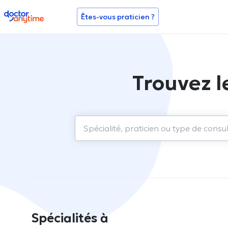
doctoranytime
Êtes-vous praticien ?
Trouvez l
Spécialités à