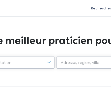
Recherche
e meilleur praticien pou