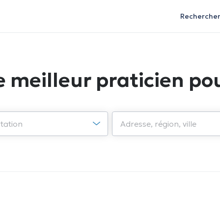
Recherche
e meilleur praticien pou