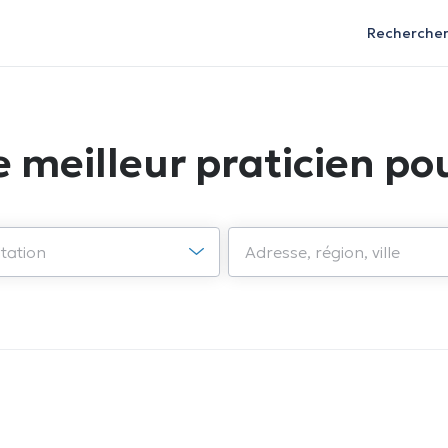
Recherche
e meilleur praticien pou