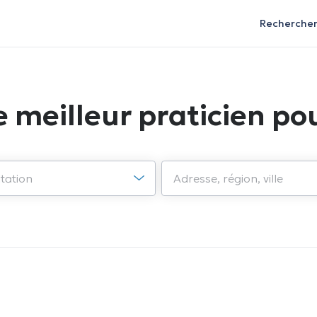
Recherche
e meilleur praticien pou