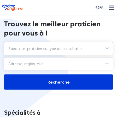
doctoranytime
FR
Trouvez le meilleur praticien
pour vous à !
Recherche
Spécialités à