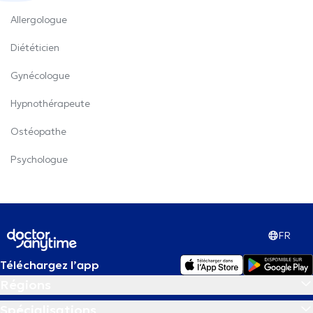
Allergologue
Diététicien
Gynécologue
Hypnothérapeute
Ostéopathe
Psychologue
FR
Téléchargez l’app
Régions
Spécialisations