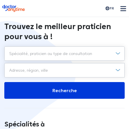
doctoranytime
FR
Trouvez le meilleur praticien
pour vous à !
Recherche
Spécialités à