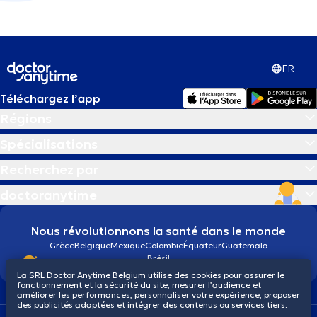
FR
Téléchargez l’app
Régions
Spécialisations
Recherchez par
doctoranytime
Nous révolutionnons la santé dans le monde
Grèce
Belgique
Mexique
Colombie
Équateur
Guatemala
Brésil
La SRL Doctor Anytime Belgium utilise des cookies pour assurer le
fonctionnement et la sécurité du site, mesurer l’audience et
améliorer les performances, personnaliser votre expérience, proposer
des publicités adaptées et intégrer des contenus ou services tiers.