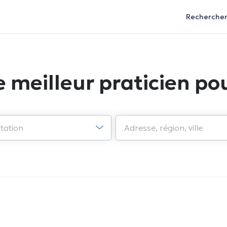
Recherche
e meilleur praticien pou