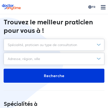
doctoranytime
FR
Trouvez le meilleur praticien
pour vous à !
Recherche
Spécialités à