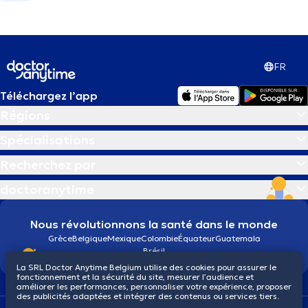
FR
Téléchargez l’app
Régions
Spécialisations
Recherchez par
doctoranytime
Nous révolutionnons la santé dans le monde
Grèce
Belgique
Mexique
Colombie
Équateur
Guatemala
Brésil
La SRL Doctor Anytime Belgium utilise des cookies pour assurer le
fonctionnement et la sécurité du site, mesurer l’audience et
améliorer les performances, personnaliser votre expérience, proposer
des publicités adaptées et intégrer des contenus ou services tiers.