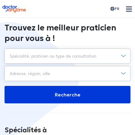
doctoranytime
FR
Trouvez le meilleur praticien
pour vous à !
Recherche
Spécialités à