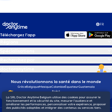
FR
Téléchargez l’app
Régions
Spécialisations
Recherchez par
doctoranytime
Nous révolutionnons la santé dans le monde
Grèce
Belgique
Mexique
Colombie
Équateur
Guatemala
Brésil
La SRL Doctor Anytime Belgium utilise des cookies pour assurer le
fonctionnement et la sécurité du site, mesurer l’audience et
améliorer les performances, personnaliser votre expérience, proposer
des publicités adaptées et intégrer des contenus ou services tiers.