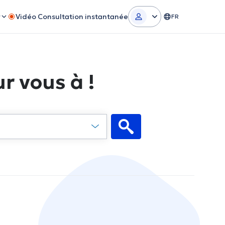
r
Vidéo Consultation instantanée
FR
r vous à !