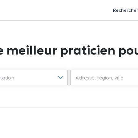
Recherche
e meilleur praticien pou