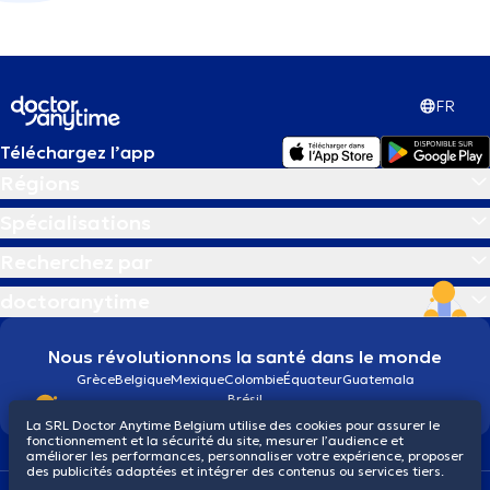
FR
Téléchargez l’app
Régions
Spécialisations
Recherchez par
doctoranytime
Nous révolutionnons la santé dans le monde
Grèce
Belgique
Mexique
Colombie
Équateur
Guatemala
Brésil
La SRL Doctor Anytime Belgium utilise des cookies pour assurer le
fonctionnement et la sécurité du site, mesurer l’audience et
améliorer les performances, personnaliser votre expérience, proposer
des publicités adaptées et intégrer des contenus ou services tiers.