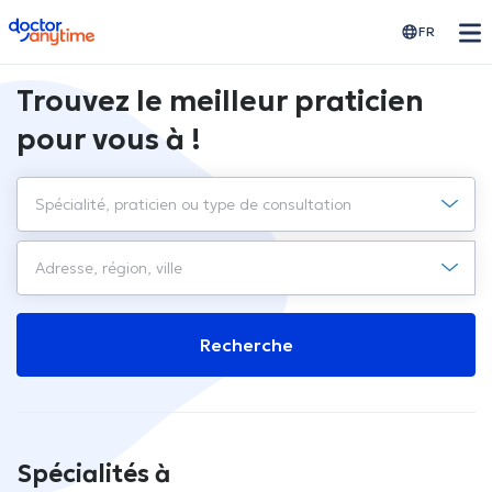
doctoranytime
FR
Trouvez le meilleur praticien
pour vous à !
Recherche
Spécialités à