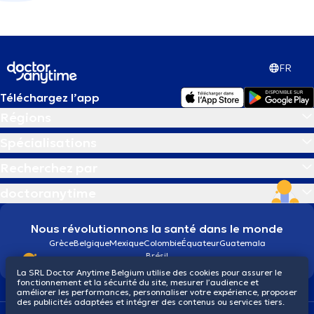
FR
Téléchargez l’app
Régions
Spécialisations
Recherchez par
doctoranytime
Nous révolutionnons la santé dans le monde
Grèce
Belgique
Mexique
Colombie
Équateur
Guatemala
Brésil
La SRL Doctor Anytime Belgium utilise des cookies pour assurer le
fonctionnement et la sécurité du site, mesurer l’audience et
améliorer les performances, personnaliser votre expérience, proposer
des publicités adaptées et intégrer des contenus ou services tiers.