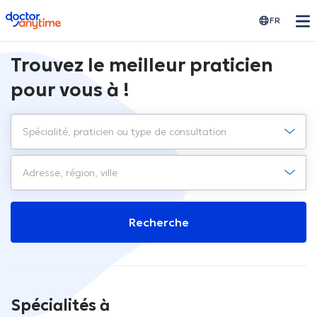
doctoranytime
FR
Trouvez le meilleur praticien
pour vous à !
Recherche
Spécialités à