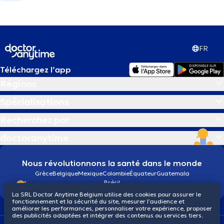
FR
Téléchargez l’app
Régions
Spécialisations
Recherchez par
doctoranytime
Nous révolutionnons la santé dans le monde
Grèce
Belgique
Mexique
Colombie
Équateur
Guatemala
Brésil
La SRL Doctor Anytime Belgium utilise des cookies pour assurer le
fonctionnement et la sécurité du site, mesurer l’audience et
améliorer les performances, personnaliser votre expérience, proposer
des publicités adaptées et intégrer des contenus ou services tiers.