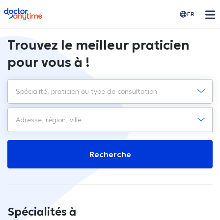
doctoranytime
FR
Trouvez le meilleur praticien
pour vous à !
Recherche
Spécialités à