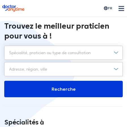
doctoranytime
FR
Trouvez le meilleur praticien
pour vous à !
Recherche
Spécialités à