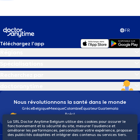
FR
Téléchargez l’app
Régions
Spécialisations
Recherchez par
doctoranytime
Nous révolutionnons la santé dans le monde
Grèce
Belgique
Mexique
Colombie
Équateur
Guatemala
Brésil
La SRL Doctor Anytime Belgium utilise des cookies pour assurer le
fonctionnement et la sécurité du site, mesurer l’audience et
améliorer les performances, personnaliser votre expérience, proposer
des publicités adaptées et intégrer des contenus ou services tiers.