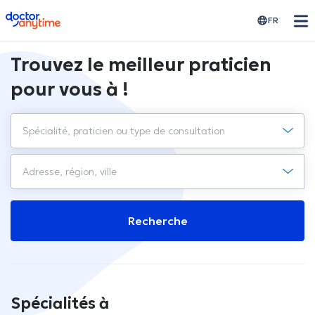
doctoranytime
FR
Trouvez le meilleur praticien
pour vous à !
Recherche
Spécialités à