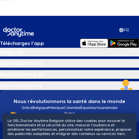
FR
Téléchargez l’app
Régions
Spécialisations
Recherchez par
doctoranytime
Nous révolutionnons la santé dans le monde
Grèce
Belgique
Mexique
Colombie
Équateur
Guatemala
Brésil
La SRL Doctor Anytime Belgium utilise des cookies pour assurer le
fonctionnement et la sécurité du site, mesurer l’audience et
améliorer les performances, personnaliser votre expérience, proposer
des publicités adaptées et intégrer des contenus ou services tiers.