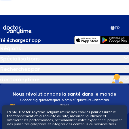
FR
Téléchargez l’app
Régions
Spécialisations
Recherchez par
doctoranytime
Nous révolutionnons la santé dans le monde
Grèce
Belgique
Mexique
Colombie
Équateur
Guatemala
Brésil
La SRL Doctor Anytime Belgium utilise des cookies pour assurer le
fonctionnement et la sécurité du site, mesurer l’audience et
améliorer les performances, personnaliser votre expérience, proposer
des publicités adaptées et intégrer des contenus ou services tiers.