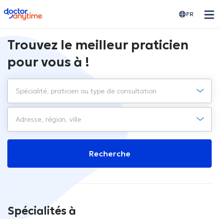
doctoranytime
FR
Trouvez le meilleur praticien
pour vous à !
Recherche
Spécialités à