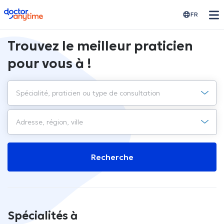
doctoranytime
FR
Trouvez le meilleur praticien
pour vous à !
Recherche
Spécialités à