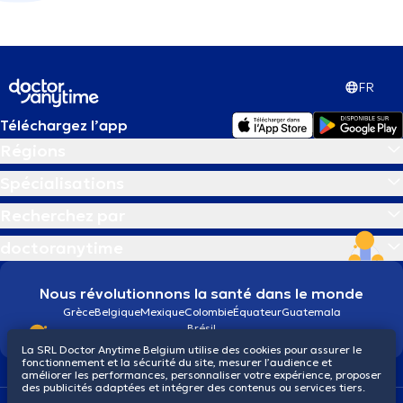
FR
Téléchargez l’app
Régions
Spécialisations
Recherchez par
doctoranytime
Nous révolutionnons la santé dans le monde
Grèce
Belgique
Mexique
Colombie
Équateur
Guatemala
Brésil
La SRL Doctor Anytime Belgium utilise des cookies pour assurer le
fonctionnement et la sécurité du site, mesurer l’audience et
améliorer les performances, personnaliser votre expérience, proposer
des publicités adaptées et intégrer des contenus ou services tiers.