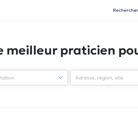
Recherche
e meilleur praticien pou