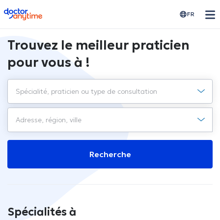
doctoranytime
FR
Trouvez le meilleur praticien
pour vous à !
Recherche
Spécialités à