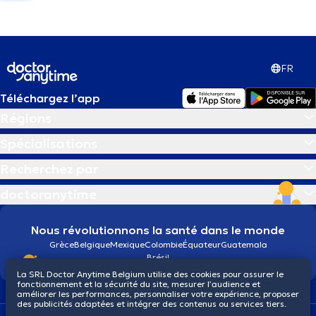
FR
Téléchargez l’app
Régions
Spécialisations
Recherchez par
doctoranytime
Nous révolutionnons la santé dans le monde
Grèce
Belgique
Mexique
Colombie
Équateur
Guatemala
Brésil
La SRL Doctor Anytime Belgium utilise des cookies pour assurer le
fonctionnement et la sécurité du site, mesurer l’audience et
améliorer les performances, personnaliser votre expérience, proposer
des publicités adaptées et intégrer des contenus ou services tiers.