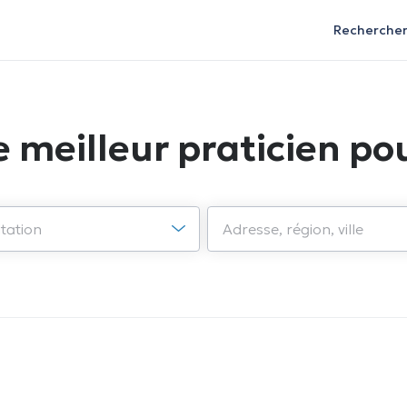
Recherche
e meilleur praticien pou