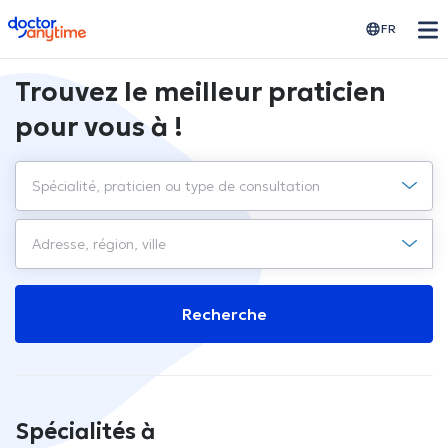
doctoranytime
FR
Trouvez le meilleur praticien
pour vous à !
Recherche
Spécialités à