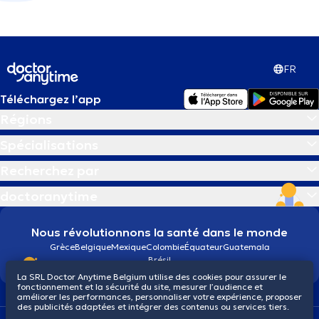
FR
Téléchargez l’app
Régions
Spécialisations
Recherchez par
doctoranytime
Nous révolutionnons la santé dans le monde
Grèce
Belgique
Mexique
Colombie
Équateur
Guatemala
Brésil
La SRL Doctor Anytime Belgium utilise des cookies pour assurer le
fonctionnement et la sécurité du site, mesurer l’audience et
améliorer les performances, personnaliser votre expérience, proposer
des publicités adaptées et intégrer des contenus ou services tiers.