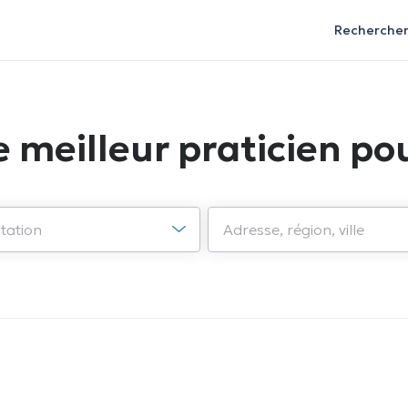
Recherche
e meilleur praticien pou