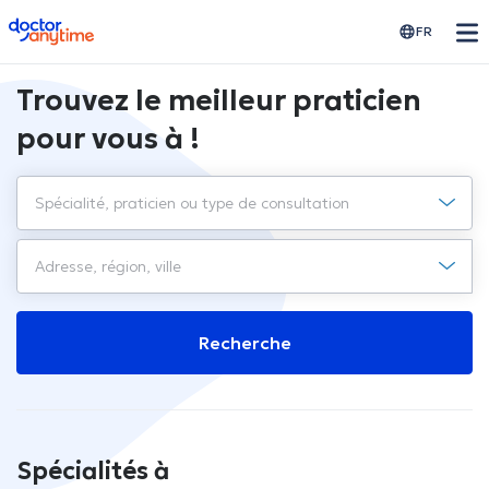
doctoranytime
FR
Trouvez le meilleur praticien
pour vous à !
Recherche
Spécialités à