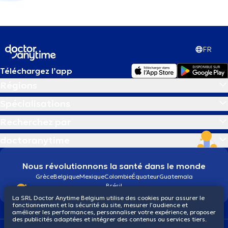
FR
Téléchargez l’app
Régions
Spécialisations
Recherchez par
doctoranytime
Nous révolutionnons la santé dans le monde
Grèce
Belgique
Mexique
Colombie
Équateur
Guatemala
Brésil
La SRL Doctor Anytime Belgium utilise des cookies pour assurer le
fonctionnement et la sécurité du site, mesurer l’audience et
améliorer les performances, personnaliser votre expérience, proposer
des publicités adaptées et intégrer des contenus ou services tiers.