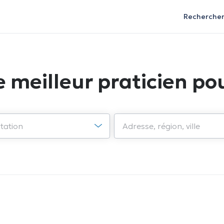
Recherche
e meilleur praticien pou