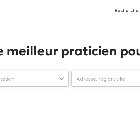
Recherche
e meilleur praticien pou