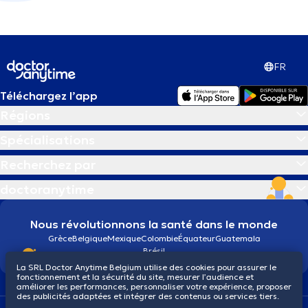
FR
Téléchargez l’app
Régions
Spécialisations
Recherchez par
doctoranytime
Nous révolutionnons la santé dans le monde
Grèce
Belgique
Mexique
Colombie
Équateur
Guatemala
Brésil
La SRL Doctor Anytime Belgium utilise des cookies pour assurer le
fonctionnement et la sécurité du site, mesurer l’audience et
améliorer les performances, personnaliser votre expérience, proposer
des publicités adaptées et intégrer des contenus ou services tiers.