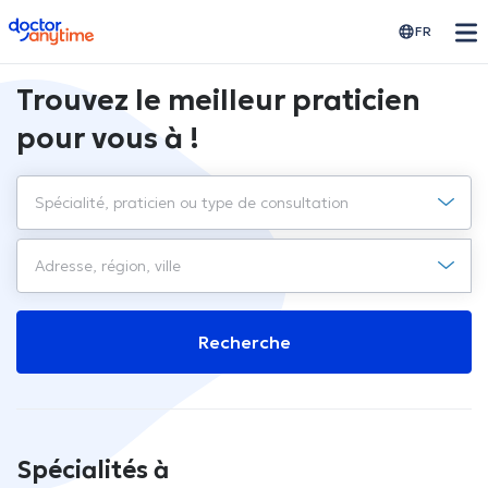
doctoranytime
FR
Trouvez le meilleur praticien
pour vous à !
Recherche
Spécialités à