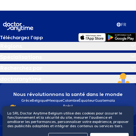
FR
Téléchargez l’app
Régions
Spécialisations
Recherchez par
doctoranytime
Nous révolutionnons la santé dans le monde
Grèce
Belgique
Mexique
Colombie
Équateur
Guatemala
Brésil
La SRL Doctor Anytime Belgium utilise des cookies pour assurer le
fonctionnement et la sécurité du site, mesurer l’audience et
améliorer les performances, personnaliser votre expérience, proposer
des publicités adaptées et intégrer des contenus ou services tiers.
Conditions générales
Cookies
Politique de confidentialité