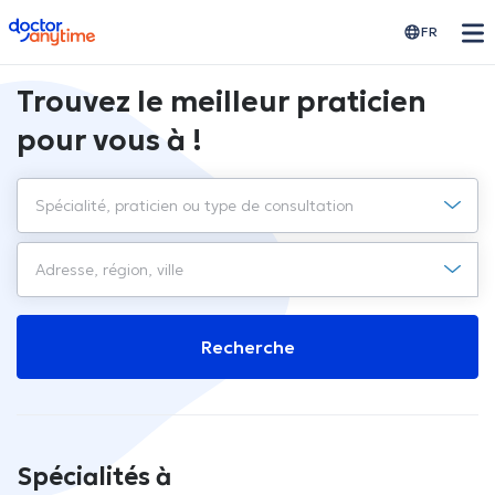
doctoranytime
FR
Trouvez le meilleur praticien
pour vous à !
Recherche
Spécialités à