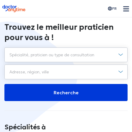
doctoranytime
FR
Trouvez le meilleur praticien
pour vous à !
Recherche
Spécialités à