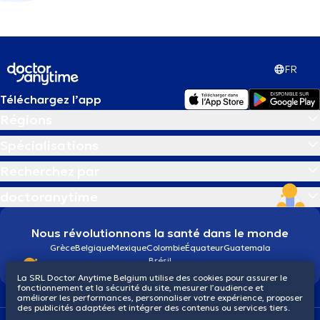
FR
Téléchargez l’app
Régions
Spécialisations
Recherchez par
doctoranytime
Nous révolutionnons la santé dans le monde
Grèce
Belgique
Mexique
Colombie
Équateur
Guatemala
Brésil
La SRL Doctor Anytime Belgium utilise des cookies pour assurer le
fonctionnement et la sécurité du site, mesurer l’audience et
améliorer les performances, personnaliser votre expérience, proposer
des publicités adaptées et intégrer des contenus ou services tiers.