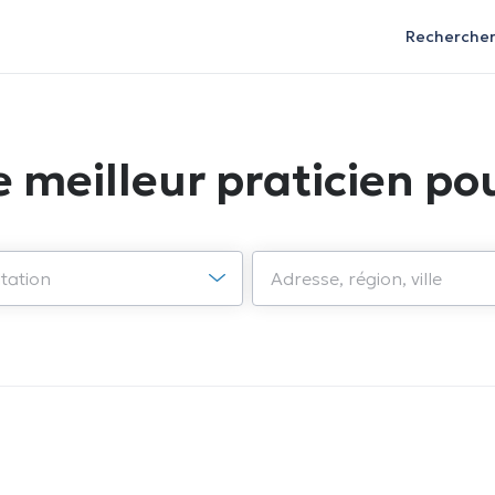
Recherche
e meilleur praticien pou