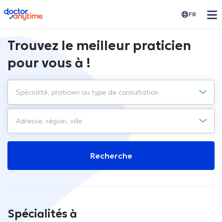
doctoranytime
FR
Trouvez le meilleur praticien
pour vous à !
Recherche
Spécialités à