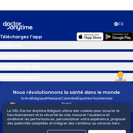
FR
Téléchargez l’app
Régions
Spécialisations
Recherchez par
doctoranytime
Nous révolutionnons la santé dans le monde
Grèce
Belgique
Mexique
Colombie
Équateur
Guatemala
Brésil
La SRL Doctor Anytime Belgium utilise des cookies pour assurer le
fonctionnement et la sécurité du site, mesurer l’audience et
améliorer les performances, personnaliser votre expérience, proposer
des publicités adaptées et intégrer des contenus ou services tiers.
Conditions générales
Cookies
Politique de confidentialité