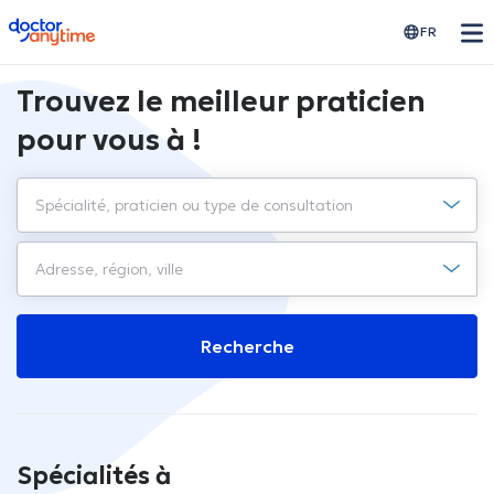
doctoranytime
FR
Trouvez le meilleur praticien
pour vous à !
Recherche
Spécialités à