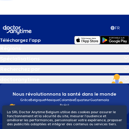
FR
Téléchargez l’app
Régions
Spécialisations
Recherchez par
doctoranytime
Nous révolutionnons la santé dans le monde
Grèce
Belgique
Mexique
Colombie
Équateur
Guatemala
Brésil
La SRL Doctor Anytime Belgium utilise des cookies pour assurer le
fonctionnement et la sécurité du site, mesurer l’audience et
améliorer les performances, personnaliser votre expérience, proposer
des publicités adaptées et intégrer des contenus ou services tiers.