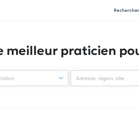
Recherche
e meilleur praticien pou