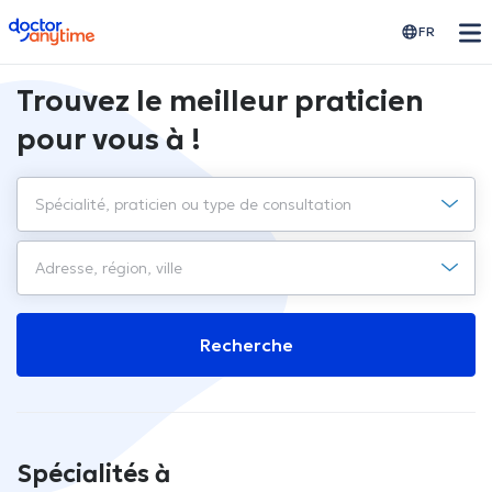
doctoranytime
FR
Trouvez le meilleur praticien
pour vous à !
Recherche
Spécialités à