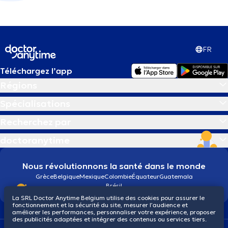
FR
Téléchargez l’app
Régions
Spécialisations
Recherchez par
doctoranytime
Nous révolutionnons la santé dans le monde
Grèce
Belgique
Mexique
Colombie
Équateur
Guatemala
Brésil
La SRL Doctor Anytime Belgium utilise des cookies pour assurer le
fonctionnement et la sécurité du site, mesurer l’audience et
améliorer les performances, personnaliser votre expérience, proposer
des publicités adaptées et intégrer des contenus ou services tiers.