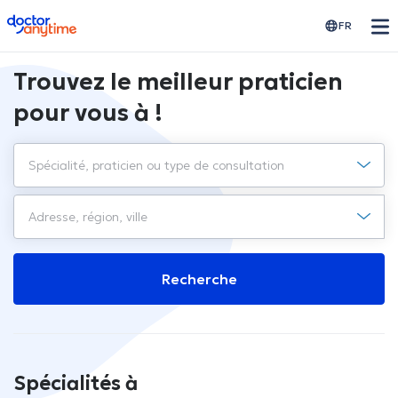
doctoranytime
FR
Trouvez le meilleur praticien
pour vous à !
Recherche
Spécialités à