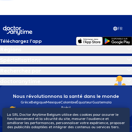
FR
Téléchargez l’app
Régions
Spécialisations
Recherchez par
doctoranytime
Nous révolutionnons la santé dans le monde
Grèce
Belgique
Mexique
Colombie
Équateur
Guatemala
Brésil
La SRL Doctor Anytime Belgium utilise des cookies pour assurer le
fonctionnement et la sécurité du site, mesurer l’audience et
améliorer les performances, personnaliser votre expérience, proposer
des publicités adaptées et intégrer des contenus ou services tiers.