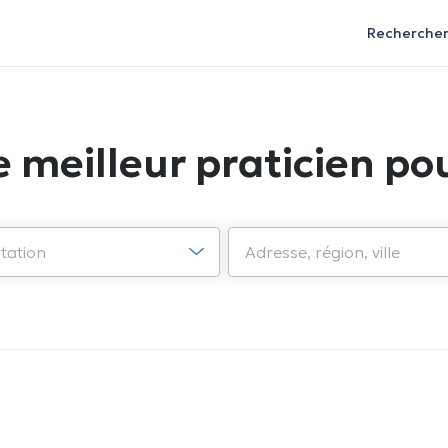
Recherche
e meilleur praticien pou